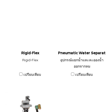
Rigid-Flex
Pneumatic Water Separator อุ
Rigid-Flex
อุปกรณ์แยกน้ำและละอองน้ำ
ออกจากลม
เปรียบเทียบ
เปรียบเทียบ