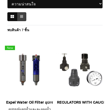
พบสินค้า 7 ชิ้น
New
Expel Water Oil Filter อุปกรณ์แยกน้ำและละอองน้ำ ออกจากลม
REGULATORS WITH GAUGES
อุปกรณ์แยกน้ำและละอองน้ำ