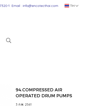
7320-1
Email : info@encotecthai.com
TH
94.COMPRESSED AIR
OPERATED DRUM PUMPS
3 ก.พ. 2561