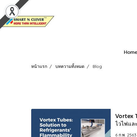
Hom
หน้าแรก
บทความทั้งหมด
Blog
Vortex T
ไวไฟและ
เย็น
6 ก.พ. 2563