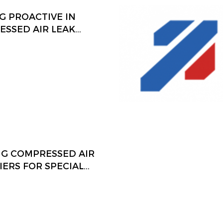
หลวเย็นลง (อาจเป็นส่วนผสมของ
องกันการแข็งตัว) ที่ไหลผ่าน
NG PROACTIVE IN
C ภายในรถยนต์ รายงานล่าสุด
SSED AIR LEAK
ริกา EPA กล่าวว่าวิธีการนี้ตรง
วามปลอดภัยในขณะเดียวกันก็
NTION
งงาน แต่มันไม่ได้ลดความเสี่ยง
ดไฟไหม้ในการชนด้านหน้าและ
มเสี่ยงต่อช่างเทคนิคและผู้ที่ทำ
เองในขณะที่ชาร์จหรือให้บริการ
ากาศ
NG COMPRESSED AIR
IERS FOR SPECIAL
S