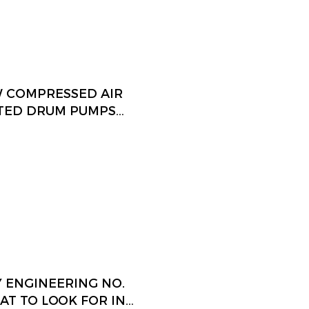
W COMPRESSED AIR
TED DRUM PUMPS
Y ENGINEERING NO.
HAT TO LOOK FOR IN