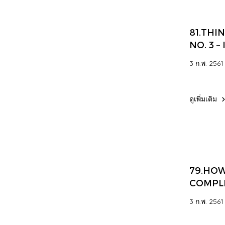
81.THI
NO. 3 –
VORTE
3 ก.พ. 2561
ดูเพิ่มเติม
79.HOW
COMPL
3 ก.พ. 2561