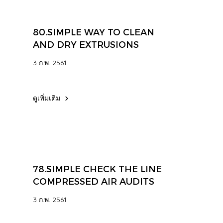
80.SIMPLE WAY TO CLEAN
AND DRY EXTRUSIONS
3 ก.พ. 2561
ดูเพิ่มเติม
78.SIMPLE CHECK THE LINE
COMPRESSED AIR AUDITS
3 ก.พ. 2561