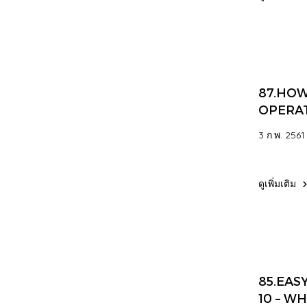
87.HO
OPERA
WORK
3 ก.พ. 2561
ดูเพิ่มเติม
85.EAS
10 – W