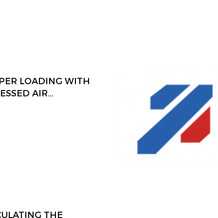
PER LOADING WITH
ESSED AIR
ED VENTURI’S
CULATING THE