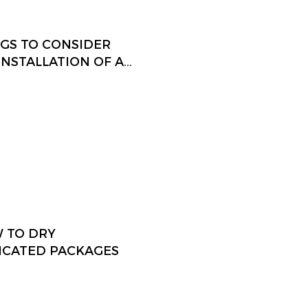
NGS TO CONSIDER
 INSTALLATION OF A
X COOLER
 TO DRY
ICATED PACKAGES