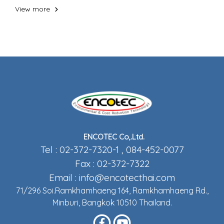
View more
ENCOTEC Co,.Ltd.
Tel : 02-372-7320-1 , 084-452-0077
Fax : 02-372-7322
Email :
info@encotecthai.com
71/296 Soi.Ramkhamhaeng 164, Ramkhamhaeng Rd.,
Minburi, Bangkok 10510 Thailand.