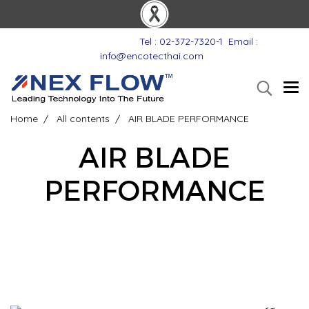
Tel : 02-372-7320-1
Email :
info@encotecthai.com
Home
All contents
AIR BLADE PERFORMANCE
AIR BLADE
PERFORMANCE