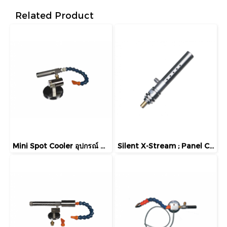
Related Product
Mini Spot Cooler อุปกรณ์ ทำลมเย็น ขนาดเล็ก โดยใช้ลมอัด
Silent X-Stream ; Panel Coolers อุปกรณ์ทำลมเย็น สำหรับตู้ควบคุมไฟฟ้า โดยใช้ลมอัด